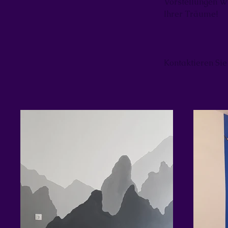
Vorstellungen Wi
Ihrer Träume!
Kontaktieren Si