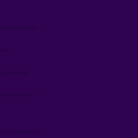
s Sie sicher sein
ven
ie Kunstwerke
iner Kunden an,
nden werden Ihre