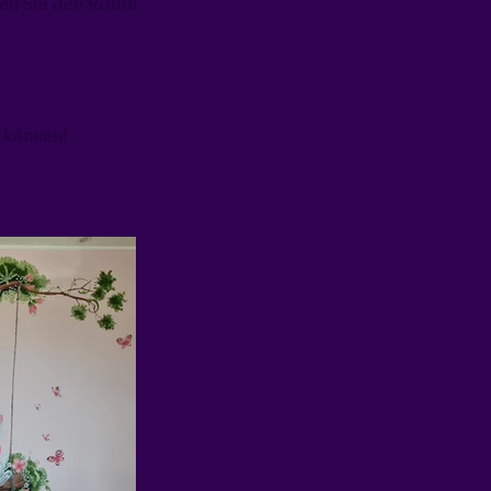
lten Sie den Raum
 können!