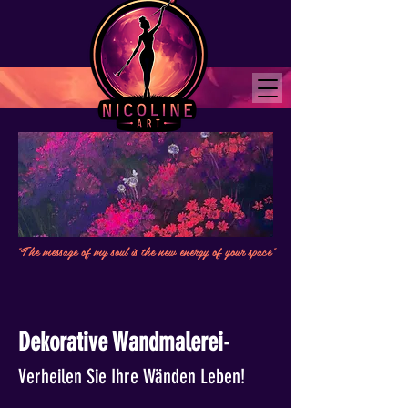
"The message of my soul is the new energy of your space"
Dekorative Wandmalerei
-
Verheilen Sie Ihre Wänden Leben!