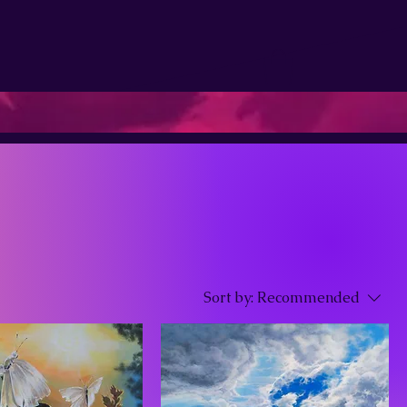
Sort by:
Recommended