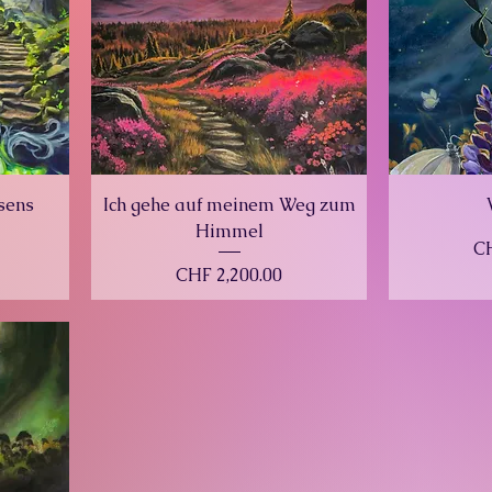
sens
Ich gehe auf meinem Weg zum
Himmel
Pr
CH
Price
CHF 2,200.00