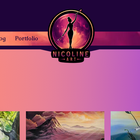
og
Portfolio