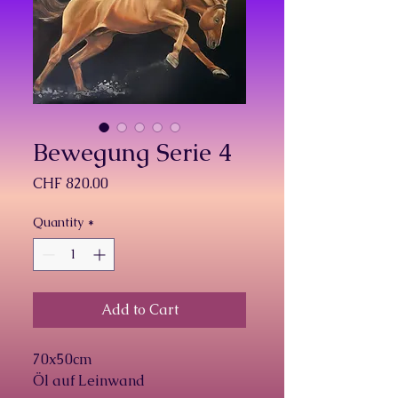
Bewegung Serie 4
Price
CHF 820.00
Quantity
*
Add to Cart
70x50cm
Öl auf Leinwand