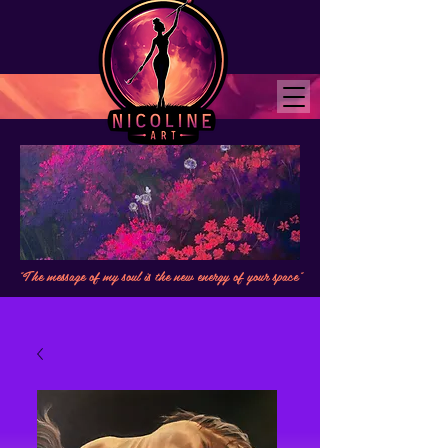
"The message of my soul is the new energy of your space"