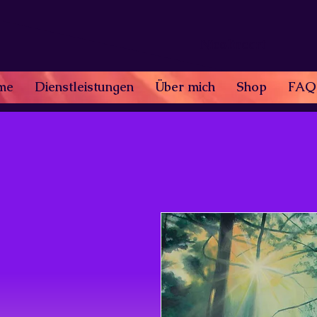
Nicolineart
me
Dienstleistungen
Über mich
Shop
FAQ