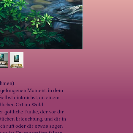
ahmen)
ingefangenen Moment, in dem
 Selbst eintauchst, an einem
dlichen Ort im Wald.
r göttliche Funke, der vor dir
ttlichen Erleuchtung, und dir in
ich ruft oder dir etwas sagen