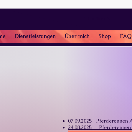
Nicolineart
me
Dienstleistungen
Über mich
Shop
FAQ
07.09.2025 Pferderennen 
24.08.2025 Pferderennen