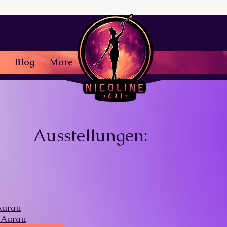
Blog
More
Ausstellungen:
Aarau
 Aarau