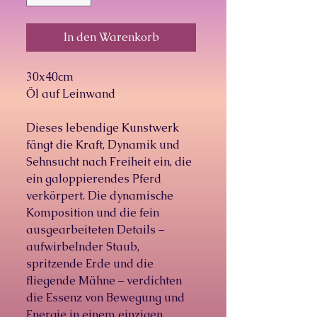
In den Warenkorb
30x40cm
Öl auf Leinwand
Dieses lebendige Kunstwerk
fängt die Kraft, Dynamik und
Sehnsucht nach Freiheit ein, die
ein galoppierendes Pferd
verkörpert. Die dynamische
Komposition und die fein
ausgearbeiteten Details –
aufwirbelnder Staub,
spritzende Erde und die
fliegende Mähne – verdichten
die Essenz von Bewegung und
Energie in einem einzigen,