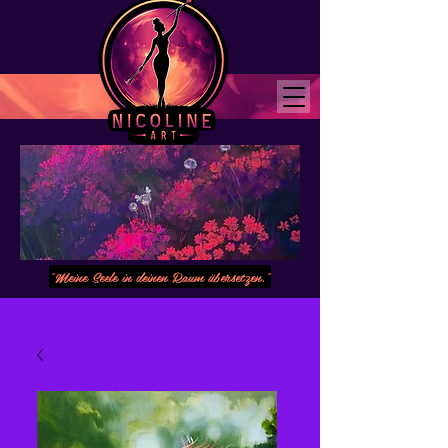
"Meine Seele in deinen Raum übersetzen."