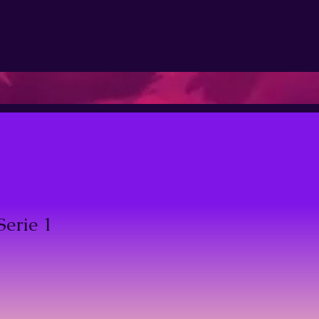
erie 1