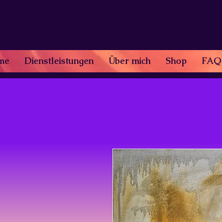
Nicolineart
me
Dienstleistungen
Über mich
Shop
FAQ