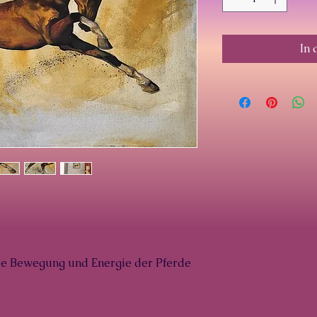
In
die Bewegung und Energie der Pferde