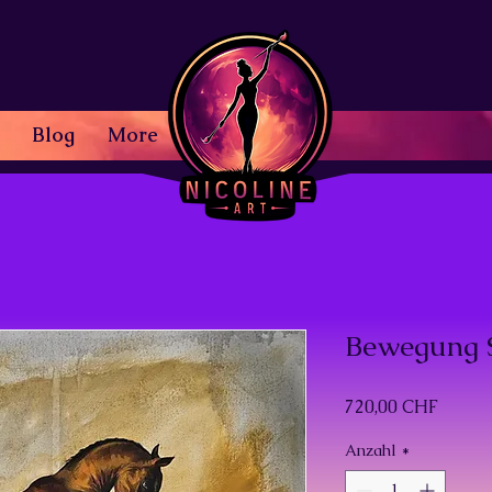
Blog
More
Bewegung S
Preis
720,00 CHF
Anzahl
*