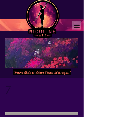
"Meine Seele in deinen Raum übersetzen."
7