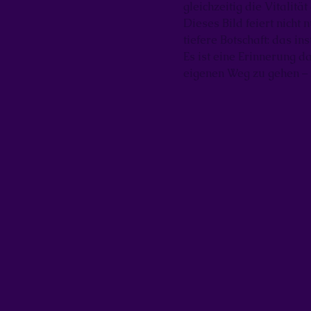
gleichzeitig die Vitalitä
Dieses Bild feiert nicht 
tiefere Botschaft: das in
Es ist eine Erinnerung 
eigenen Weg zu gehen – le