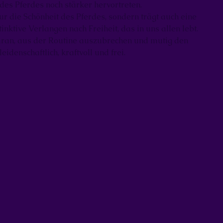
t des Pferdes noch stärker hervortreten.
nur die Schönheit des Pferdes, sondern trägt auch eine
stinktive Verlangen nach Freiheit, das in uns allen lebt.
daran, aus der Routine auszubrechen und mutig den
idenschaftlich, kraftvoll und frei.