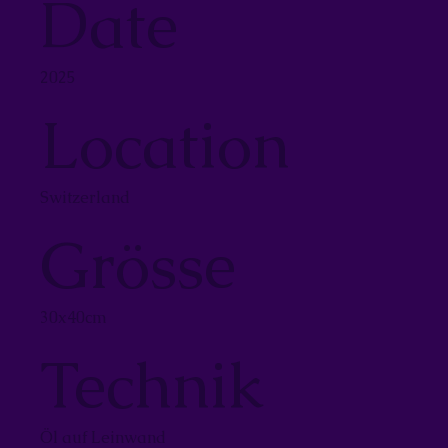
Date
2025
Location
Switzerland
Grösse
30x40cm
Technik
Öl auf Leinwand